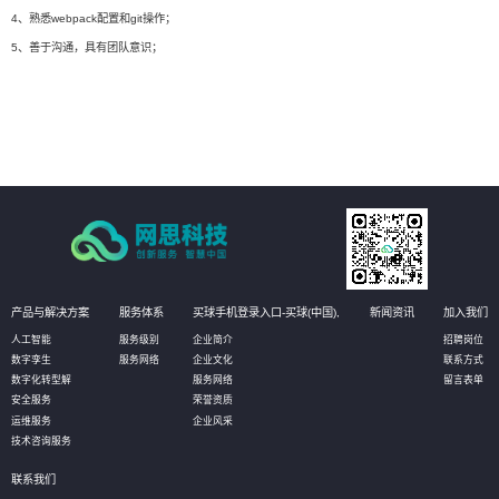
4、熟悉webpack配置和git操作；
5、善于沟通，具有团队意识；
产品与解决方案
服务体系
买球手机登录入口-买球(中国),
新闻资讯
加入我们
人工智能
服务级别
企业简介
招聘岗位
数字孪生
服务网络
企业文化
联系方式
数字化转型解
服务网络
留言表单
安全服务
荣誉资质
运维服务
企业风采
技术咨询服务
联系我们