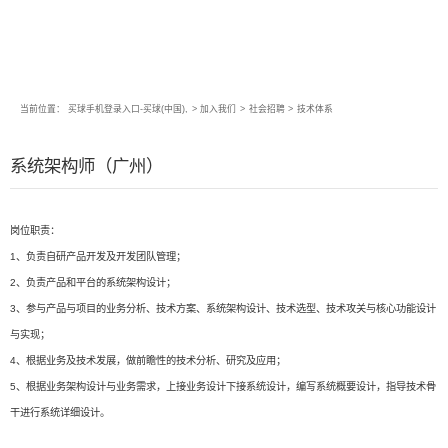
当前位置：
买球手机登录入口-买球(中国),
>
加入我们
>
社会招聘
>
技术体系
系统架构师（广州）
岗位职责：
1、负责自研产品开发及开发团队管理；
2、负责产品和平台的系统架构设计；
3、参与产品与项目的业务分析、技术方案、系统架构设计、技术选型、技术攻关与核心功能设计
与实现；
4、根据业务及技术发展，做前瞻性的技术分析、研究及应用；
5、根据业务架构设计与业务需求，上接业务设计下接系统设计，编写系统概要设计，指导技术骨
干进行系统详细设计。