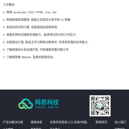
工作要求:
1. 熟悉 Javascript, CSS, HTML, Vue, Git;
2. 熟悉前端常用框架, 能独立完成设计给予的 UI 效果;
3. 有良好的代码习惯, 低级错误出现频率低;
4. 具备优秀的沟通和协调能力，能承受比较大的工作压力;
5. 自我驱动力强, 能自主学习新知识新技术, 并具有较强的自学能力;
6. 了解前端设计及后端开发, 可快速和同事对接工作;
7. 了解或熟悉 WebGL 及相关框架优先。
产品与解决方案
服务体系
买球手机登录入口-买球(中国),
新闻资讯
加入我们